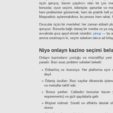
üçün qarışıq, bəzən çaşdırıcı olan bir çox m
bonuslar, oyun seçimi, ödənişlər, qanunlar və mə
həm problemləri göstərmək, həm də praktik həll yol
Məqsədiniz əylənməkdirsə, bu proses həm rahat, hə
Oxucular üçün bir məsləhət: hər zaman etibarlı p
qoruyun. Bununla bağlı olaraq bir mənbə və ya say
əvvəlində qısa qeyd etmək istərdim:
pinup
— bu ad 
amma unutmayın ki, seçim edərkən təkcə ad kifayə
Niyə onlayn kazino seçimi belə
Onlayn kazinoların çoxluğu və müxtəlifliyi yeni
yaradır. Bəzi əsas problem sahələri belədir:
Etibarlılıq və lisenziya: Hər platforma eyni
deyil.
Ödəniş üsulları: Bəzi saytlar ölkənizdə işlə
və metodlar təklif edir.
Bonus şərtləri: Cəlbedici bonuslar bəzən
requirements) və gizli qaydalarla gəlir.
Müştəri xidməti: Sürətli və effektiv dəstək 
olunur.