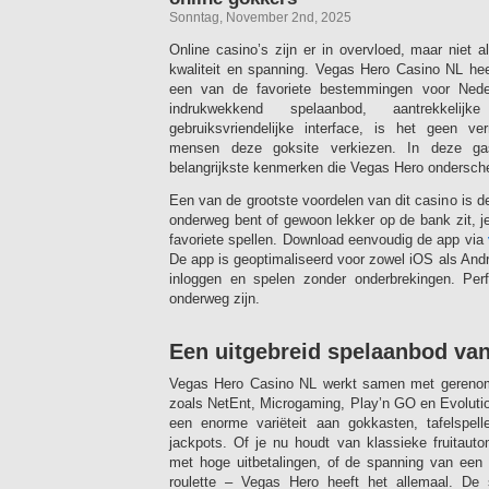
Sonntag, November 2nd, 2025
Online casino’s zijn er in overvloed, maar niet 
kwaliteit en spanning. Vegas Hero Casino NL heef
een van de favoriete bestemmingen voor Nede
indrukwekkend spelaanbod, aantrekkel
gebruiksvriendelijke interface, is het geen v
mensen deze goksite verkiezen. In deze ga
belangrijkste kenmerken die Vegas Hero ondersche
Een van de grootste voordelen van dit casino is de
onderweg bent of gewoon lekker op de bank zit, je 
favoriete spellen. Download eenvoudig de app via
De app is geoptimaliseerd voor zowel iOS als Andr
inloggen en spelen zonder onderbrekingen. Perf
onderweg zijn.
Een uitgebreid spelaanbod van
Vegas Hero Casino NL werkt samen met gerenom
zoals NetEnt, Microgaming, Play’n GO en Evolutio
een enorme variëteit aan gokkasten, tafelspel
jackpots. Of je nu houdt van klassieke fruitaut
met hoge uitbetalingen, of de spanning van een l
roulette – Vegas Hero heeft het allemaal. De 