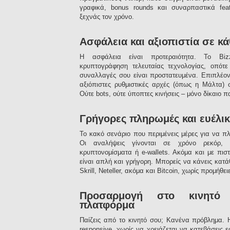
γραφικά, bonus rounds και συναρπαστικά fe
ξεχνάς τον χρόνο.
Ασφάλεια και αξιοπιστία σε κ
Η ασφάλεια είναι προτεραιότητα. Το Bizz
κρυπτογράφηση τελευταίας τεχνολογίας, οπότ
συναλλαγές σου είναι προστατευμένα. Επιπλέον
αξιόπιστες ρυθμιστικές αρχές (όπως η Μάλτα) 
Ούτε bots, ούτε ύποπτες κινήσεις – μόνο δίκαιο πα
Γρήγορες πληρωμές και ευέλικ
Το κακό σενάριο που περιμένεις μέρες για να π
Οι αναλήψεις γίνονται σε χρόνο ρεκόρ, ε
κρυπτονομίσματα ή e-wallets. Ακόμα και με πιστ
είναι απλή και γρήγορη. Μπορείς να κάνεις κατά
Skrill, Neteller, ακόμα και Bitcoin, χωρίς προμήθει
Προσαρμογή στο κινητό 
πλατφόρμα
Παίζεις από το κινητό σου; Κανένα πρόβλημα. 
responsive, χωρίς να χρειάζεται να κατεβάσεις 