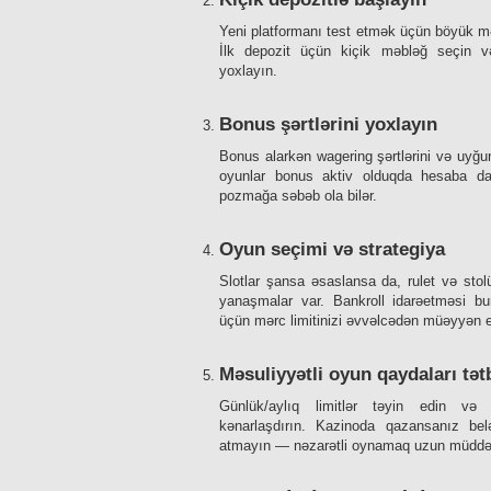
Yeni platformanı test etmək üçün böyük mə
İlk depozit üçün kiçik məbləğ seçin və
yoxlayın.
Bonus şərtlərini yoxlayın
Bonus alarkən wagering şərtlərini və uyğu
oyunlar bonus aktiv olduqda hesaba daxi
pozmağa səbəb ola bilər.
Oyun seçimi və strategiya
Slotlar şansa əsaslansa da, rulet və stolü
yanaşmalar var. Bankroll idarəetməsi 
üçün mərc limitinizi əvvəlcədən müəyyən e
Məsuliyyətli oyun qaydaları tət
Günlük/aylıq limitlər təyin edin v
kənarlaşdırın. Kazinoda qazansanız bel
atmayın — nəzarətli oynamaq uzun müddət