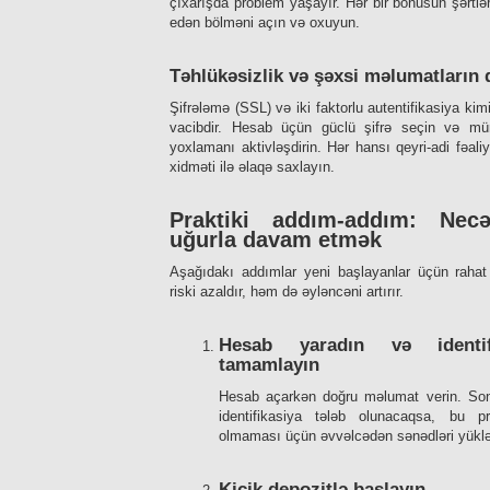
çıxarışda problem yaşayır. Hər bir bonusun şərtlə
edən bölməni açın və oxuyun.
Təhlükəsizlik və şəxsi məlumatların
Şifrələmə (SSL) və iki faktorlu autentifikasiya kimi
vacibdir. Hesab üçün güclü şifrə seçin və mü
yoxlamanı aktivləşdirin. Hər hansı qeyri-adi fəali
xidməti ilə əlaqə saxlayın.
Praktiki addım-addım: Ne
uğurla davam etmək
Aşağıdakı addımlar yeni başlayanlar üçün rahat 
riski azaldır, həm də əyləncəni artırır.
Hesab yaradın və identifi
tamamlayın
Hesab açarkən doğru məlumat verin. Son
identifikasiya tələb olunacaqsa, bu 
olmaması üçün əvvəlcədən sənədləri yüklə
Kiçik depozitlə başlayın