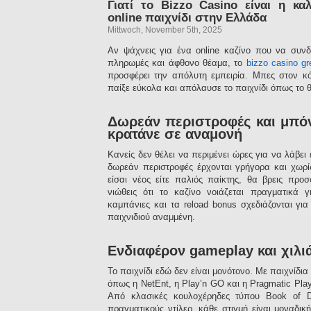
Γιατί το Bizzo Casino είναι η κα
online παιχνίδι στην Ελλάδα
Mittwoch, November 5th, 2025
Αν ψάχνεις για ένα online καζίνο που να συνδ
πληρωμές και άφθονο θέαμα, το
bizzo casino g
προσφέρει την απόλυτη εμπειρία. Μπες στον κ
παίξε εύκολα και απόλαυσε το παιχνίδι όπως το θ
Δωρεάν περιστροφές και μπό
κρατάνε σε αναμονή
Κανείς δεν θέλει να περιμένει ώρες για να λάβει 
δωρεάν περιστροφές έρχονται γρήγορα και χωρί
είσαι νέος είτε παλιός παίκτης, θα βρεις πρ
νιώθεις ότι το καζίνο νοιάζεται πραγματικά γ
καμπάνιες και τα reload bonus σχεδιάζονται γι
παιχνιδιού αναμμένη.
Ενδιαφέρον gameplay και χιλιά
Το παιχνίδι εδώ δεν είναι μονότονο. Με παιχνίδ
όπως η NetEnt, η Play’n GO και η Pragmatic Play,
Από κλασικές κουλοχέρηδες τύπου Book of De
πραγματικούς ντίλερ, κάθε στιγμή είναι μοναδικ