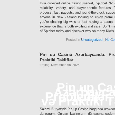
In a crowded online casino market, Spinbet NZ di
reliability, variety, and player-centric features
process, fast payouts, and round-the-clock suppo
anyone in New Zealand looking to enjoy premi
you’re chasing big wins or just having a casual f
experience that is both exciting and safe. Don’t mi
of Spinbet today and discover why so many Kiwis ca
Posted in
Uncategorized
|
No Co
Pin up Casino Azərbaycanda: Pro
Praktiki Təkliflər
Freitag, November 7th, 2025
Pin up Ca
Azərbayca
Problemlər, 
və Praktiki T
Salam! Bu yazıda Pin up Casino haqqında ürəkdən,
danışıram. Onlayn kazinoların dünyasına qədə