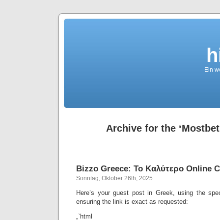
h
Ein we
Archive for the ‘Mostbet
Bizzo Greece: Το Καλύτερο Online 
Sonntag, Oktober 26th, 2025
Here’s your guest post in Greek, using the sp
ensuring the link is exact as requested:
„`html