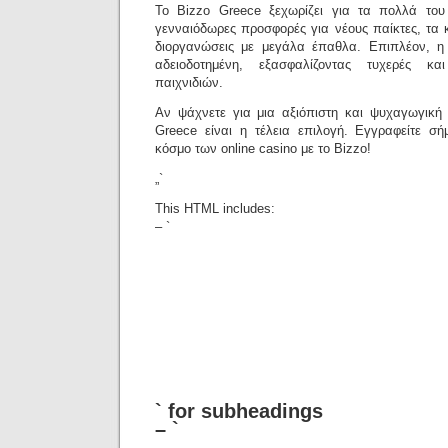
Το Bizzo Greece ξεχωρίζει για τα πολλά του
γενναιόδωρες προσφορές για νέους παίκτες, τα 
διοργανώσεις με μεγάλα έπαθλα. Επιπλέον, η
αδειοδοτημένη, εξασφαλίζοντας τυχερές και
παιχνιδιών.
Αν ψάχνετε για μια αξιόπιστη και ψυχαγωγική 
Greece είναι η τέλεια επιλογή. Εγγραφείτε σ
κόσμο των online casino με το Bizzo!
„`
This HTML includes:
– `
` for the mai
– `
` for subheadings
– `