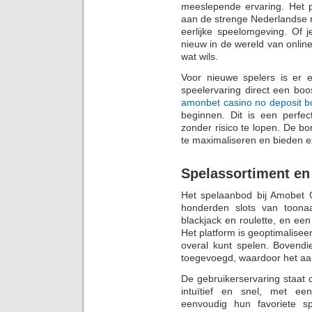
meeslepende ervaring. Het pl
aan de strenge Nederlandse r
eerlijke speelomgeving. Of 
nieuw in de wereld van onlin
wat wils.
Voor nieuwe spelers is er e
speelervaring direct een boo
amonbet casino no deposit 
beginnen. Dit is een perfe
zonder risico te lopen. De b
te maximaliseren en bieden e
Spelassortiment en
Het spelaanbod bij Amobet C
honderden slots van toonaa
blackjack en roulette, en een
Het platform is geoptimalisee
overal kunt spelen. Bovendi
toegevoegd, waardoor het aanb
De gebruikerservaring staat 
intuïtief en snel, met een
eenvoudig hun favoriete sp