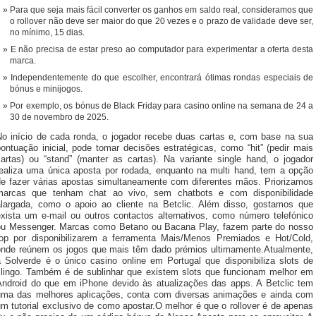
Para que seja mais fácil converter os ganhos em saldo real, consideramos que
o rollover não deve ser maior do que 20 vezes e o prazo de validade deve ser,
no mínimo, 15 dias.
E não precisa de estar preso ao computador para experimentar a oferta desta
marca.
Independentemente do que escolher, encontrará ótimas rondas especiais de
bónus e minijogos.
Por exemplo, os bónus de Black Friday para casino online na semana de 24 a
30 de novembro de 2025.
No início de cada ronda, o jogador recebe duas cartas e, com base na sua
ontuação inicial, pode tomar decisões estratégicas, como “hit” (pedir mais
cartas) ou “stand” (manter as cartas). Na variante single hand, o jogador
realiza uma única aposta por rodada, enquanto na multi hand, tem a opção
de fazer várias apostas simultaneamente com diferentes mãos. Priorizamos
marcas que tenham chat ao vivo, sem chatbots e com disponibilidade
alargada, como o apoio ao cliente na Betclic. Além disso, gostamos que
exista um e-mail ou outros contactos alternativos, como número telefónico
ou Messenger. Marcas como Betano ou Bacana Play, fazem parte do nosso
top por disponibilizarem a ferramenta Mais/Menos Premiados e Hot/Cold,
onde reúnem os jogos que mais têm dado prémios ultimamente.Atualmente,
a Solverde é o único casino online em Portugal que disponibiliza slots de
slingo. Também é de sublinhar que existem slots que funcionam melhor em
Android do que em iPhone devido às atualizações das apps. A Betclic tem
uma das melhores aplicações, conta com diversas animações e ainda com
m tutorial exclusivo de como apostar.O melhor é que o rollover é de apenas