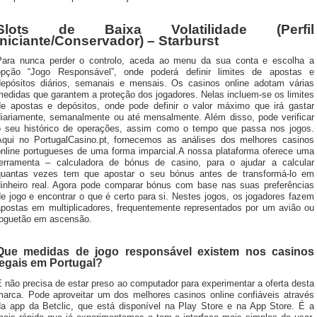
Slots de Baixa Volatilidade (Perfil
Iniciante/Conservador) – Starburst
Para nunca perder o controlo, aceda ao menu da sua conta e escolha a
opção “Jogo Responsável”, onde poderá definir limites de apostas e
depósitos diários, semanais e mensais. Os casinos online adotam várias
medidas que garantem a proteção dos jogadores. Nelas incluem-se os limites
de apostas e depósitos, onde pode definir o valor máximo que irá gastar
diariamente, semanalmente ou até mensalmente. Além disso, pode verificar
o seu histórico de operações, assim como o tempo que passa nos jogos.
Aqui no PortugalCasino.pt, fornecemos as análises dos melhores casinos
online portugueses de uma forma imparcial.A nossa plataforma oferece uma
ferramenta – calculadora de bónus de casino, para o ajudar a calcular
quantas vezes tem que apostar o seu bónus antes de transformá-lo em
dinheiro real. Agora pode comparar bónus com base nas suas preferências
e jogo e encontrar o que é certo para si. Nestes jogos, os jogadores fazem
apostas em multiplicadores, frequentemente representados por um avião ou
foguetão em ascensão.
Que medidas de jogo responsável existem nos casinos
legais em Portugal?
 não precisa de estar preso ao computador para experimentar a oferta desta
marca. Pode aproveitar um dos melhores casinos online confiáveis através
da app da Betclic, que está disponível na Play Store e na App Store. É a