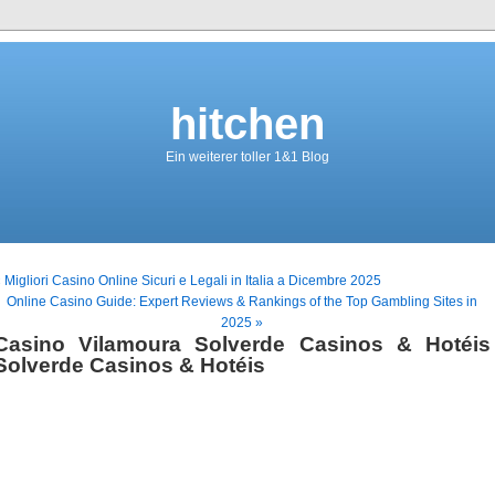
hitchen
Ein weiterer toller 1&1 Blog
 Migliori Casino Online Sicuri e Legali in Italia a Dicembre 2025
Online Casino Guide: Expert Reviews & Rankings of the Top Gambling Sites in
2025 »
Casino Vilamoura Solverde Casinos & Hotéis
Solverde Casinos & Hotéis
ESC Online: Único
Casino Online em