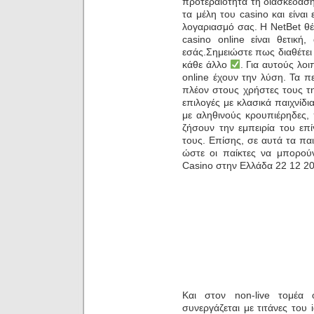
προτεραιότητα τη διασκέδαση.
τα μέλη του casino και είν
λογαριασμό σας. Η NetBet θέλ
casino online είναι θετικ
εσάς.Σημειώστε πως διαθέτει 
κάθε άλλο
. Για αυτούς λοι
online έχουν την λύση. Τα π
πλέον στους χρήστες τους τη
επιλογές με κλασικά παιχνίδι
με αληθινούς κρουπιέρηδες,
ζήσουν την εμπειρία του επί
τους. Επίσης, σε αυτά τα παι
ώστε οι παίκτες να μπορού
Casino στην Ελλάδα 22 12 2
John H
the Ma
Περιπέ
Χώρα τ
Και στον non-live τομέα
συνεργάζεται με τιτάνες του