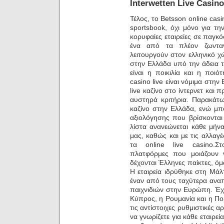
Interwetten Live Casino
Τέλος, το Betsson online casin
sportsbook, όχι μόνο για τη
κορυφαίες εταιρείες σε παγκόσ
ένα από τα πλέον ζωνταν
λειτουργούν στον ελληνικό χ
στην Ελλάδα υπό την άδεια 
είναι η ποικιλία και η ποιό
casino live είναι νόμιμα στην 
live καζίνο στο ίντερνετ και π
αυστηρά κριτήρια. Παρακάτω
καζίνο στην Ελλάδα, ενώ μπο
αξιολόγησης που βρίσκονται
λίστα ανανεώνεται κάθε μήν
μας, καθώς και με τις αλλαγ
τα online live casino.Στ
πλατφόρμες που μοιάζουν ν
δέχονται Έλληνες παίκτες, όμ
Η εταιρεία ιδρύθηκε στη Μάλ
έναν από τους ταχύτερα ανα
παιχνιδιών στην Ευρώπη. Έχ
Κύπρος, η Ρουμανία και η Πο
τις αντίστοιχες ρυθμιστικές
να γνωρίζετε για κάθε εταιρεί