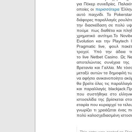
για Πόκερ συνεδρίες. Παλαιό
οποίες οι
περισσότερα
Έλλην
αυτό παιχνίδι. Το Pokerst
διάφορες παραλλαγές ρουλέτα
την διασκέδαση σε πολύ υψ
πούμε πως διαθέτει και πλη
χρηματικό αντίτιμο.Το Novib
Evolution και την Playtech 
Pragmatic live, φουλ πακέτ
τροχοί. Yπό την άδεια τη
το live Netbet Casino. Ως Ne
αποτελώντας συνέχεια της
Βρετανία και Γαλλία. Mε τόσ
μεταξύ αυτών τα δημοφιλή τω
να αφήσει ανικανοποίητο ακόμ
θα βρείτε όλες τις παραλλαγ
και παραλλαγές blackjack.Πρό
που συστήθηκε στο ελληνι
ιστοσελίδα της βρίσκεται στ
εταιρία που κυριαρχεί τα τελε
γνωρίζει τι χρειάζεται ένας π
πολύ καλοσχεδιασμένη ιστοσε