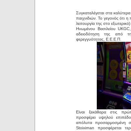
GREEC
Συγκαταλέγεται στα καλύτερα 
παιχνιδιών. Το γεγονός ότι η
λειτουργία της στο εξωτερικ
Ηνωμένου Βασιλείου UKGC, 
αδειοδότηση της από τη
φερεγγυότητας, Ε.Ε.Ε.Π.
Είναι ξεκάθαρα στις πρώ
προσφέρει υψηλού επιπέδο
απόλυτα προσαρμοσμένη στ
Stoiximan προσφέρεται τε