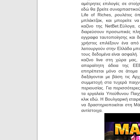
αμέτρητες επιλογές σε στοίχ
εδώ θα βρείτε συναρπαστικού
Life of Riches, ρουλέτες ό
μπλάκτζακ, και μπορείτε να
καζίνο της NetBet.Εύλογα, 
διαρεύσουν προσωπικές πληρ
εγγραφα ταυτοποίησης και δι
χρήστες επιλέξουν ένα από 
λειτουργούν στην Ελλάδα μπο
τους δεδομένα είναι ασφαλή.
καζίνο live στη χώρα μας,
απαραίτητη άδεια της ΕΕ
επιτρέπεται μόνο σε άτομα
διεξάγονται με βάση τις Αρ
συμμετοχή στα τυχερά παιχνί
περιουσίας. Για περισσότερες
τα εργαλεία Υπεύθυνου Παιχ
κλικ εδώ. Η Βουλγαρική εταιρε
να δραστηριοποιείται στη Μά
αντίστοιχα.