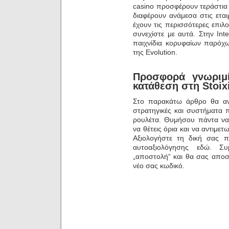
casino προσφέρουν τεράστια 
διαφέρουν ανάμεσα στις εταιρ
έχουν τις περισσότερες επιλ
συνεχίστε με αυτά. Στην Int
παιχνίδια κορυφαίων παρόχ
της Evolution.
Προσφορά γνωριμ
κατάθεση στη Stoix
Στο παρακάτω άρθρο θα ανα
στρατηγικές και συστήματα 
ρουλέτα. Θυμήσου πάντα να 
να θέτεις όρια και να αντιμε
Αξιολογήστε τη δική σας π
αυτοαξιολόγησης εδώ. Σ
„αποστολή“ και θα σας αποστ
νέο σας κωδικό.
Νόμιμα 
με άδ