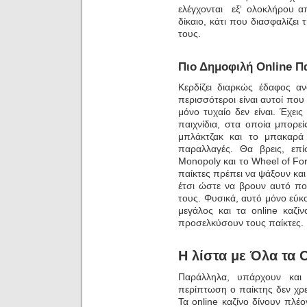
ελέγχονται εξ‘ ολοκλήρου απ
δίκαιο, κάτι που διασφαλίζει
τους.
Πιο Δημοφιλή Online Πα
Κερδίζει διαρκώς έδαφος α
περισσότεροι είναι αυτοί που
μόνο τυχαίο δεν είναι. Έχει
παιχνίδια, στα οποία μπορεί
μπλάκτζακ και το μπακαρά 
παραλλαγές. Θα βρεις, επί
Monopoly και το Wheel of For
παίκτες πρέπει να ψάξουν και
έτσι ώστε να βρουν αυτό που
τους. Φυσικά, αυτό μόνο εύκο
μεγάλος και τα online καζί
προσελκύσουν τους παίκτες.
Η λίστα με Όλα τα 
Παράλληλα, υπάρχουν και 
περίπτωση ο παίκτης δεν χρε
Τα online καζίνο δίνουν πλέ