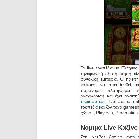
Τα live τραπέζια με Έλληνες
τηλεφωνική εξυπηρέτηση είν
συνολική εμπειρία. Ο παίκτη
κάποιον να απευθυνθεί, 
παράνομες πλατφόρμες κα
αναγνώριση και έχει αγαπηθ
περισσότερα
live casino on
τραπέζια και ζωντανά games
χώρου, Playtech, Pragmatic κα
Νόμιμα Live Καζίν
Στη NetBet Cazino ανταμ