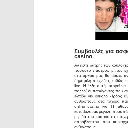
Συμβουλές για ασφα
casino
Αν είστε λάτρης των κουλοχέρ
ποσοστό επιστροφής που έχει
στα άρθρα μας θα βρείτε αν
δημοφιλή παιχνίδια, καθώς κα
live. Η έλξη αυτή μπορεί να
πολλοί οι παράγοντες που συ
ελπίδα για εύκολο κέρδος ε
ανθρώπους στα τυχερά παιχ
online casino live. Η πιθα
καταβάλουμε μεγάλη προσπάθε
μερίδα του κόσμου στα τυχε
απρόβλεπτου που κυριαρχεί
ανθρώπους.