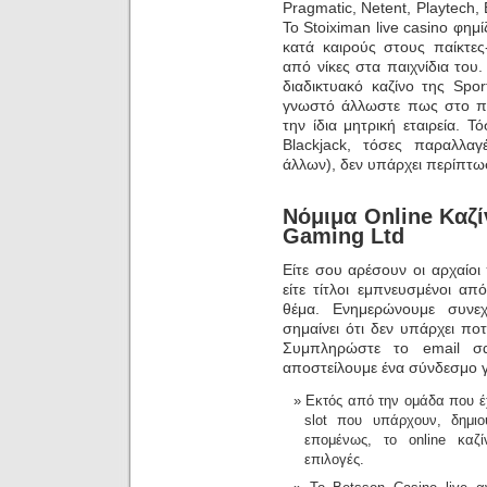
Pragmatic, Netent, Playtech,
To Stoiximan live casino φημί
κατά καιρούς στους παίκτε
από νίκες στα παιχνίδια του. Γ
διαδικτυακό καζίνο της Sport
γνωστό άλλωστε πως στο πρ
την ίδια μητρική εταιρεία. 
Blackjack, τόσες παραλλα
άλλων), δεν υπάρχει περίπτω
Νόμιμα Online Kαζίν
Gaming Ltd
Είτε σου αρέσουν οι αρχαίοι 
είτε τίτλοι εμπνευσμένοι απ
θέμα. Ενημερώνουμε συνε
σημαίνει ότι δεν υπάρχει πο
Συμπληρώστε το email σ
αποστείλουμε ένα σύνδεσμο γι
Εκτός από την ομάδα που έχ
slot που υπάρχουν, δημιου
επομένως, το online καζ
επιλογές.