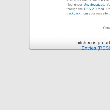
This entry was posted on Die
filed under
Uncategorized
. Y
through the
RSS 2.0
feed. Re
trackback
from your own site.
Comm
hitchen is prou
Entries (RSS