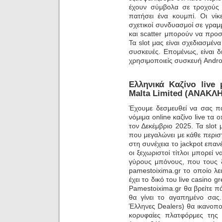
έχουν σύμβολα σε τροχούς 
πατήσει ένα κουμπί. Οι νίκ
σχετικοί συνδυασμοί σε γραμ
και scatter μπορούν να προσ
Τα slot μας είναι σχεδιασμένα
συσκευές. Επομένως, είναι δι
χρησιμοποιείς συσκευή Androi
Ελληνικά Kαζίνο live
Malta Limited (ΑΝΑΚΛ
Έχουμε δεσμευθεί να σας πα
νόμιμα online καζίνο live τα 
τον Δεκέμβριο 2025. Τα slot 
που μεγαλώνει με κάθε περισ
στη συνέχεια το jackpot επανέ
οι ξεχωριστοί τίτλοι μπορεί
γύρους μπόνους, που τους ξ
pamestoixima.gr το οποίο λε
έχει το δικό του live casino 
Pamestoixima.gr θα βρείτε π
θα γίνει το αγαπημένο σας.
Έλληνες Dealers) θα ικανοπο
κορυφαίες πλατφόρμες της E