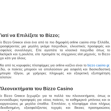
Bizzo Greece: Το
Καλύτερο Online
Casino στην
Ελλάδα
Γιατί να Επιλέξετε το Bizzo;
Το Bizzo Greece είναι ένα από τα πιο δημοφιλή online casino στην Ελλάδα,
προσφέροντας μια μεγάλη γκάμα παιχνιδιών, ελκυστικές προσφορές και
ασφαλείς συναλλαγές. Είτε αγαπάτε τα κλασικά παιχνίδια όπως το
lackjack και η ρουλέτα, είτε προτιμάτε τις σύγχρονες slot μηχανές, το Bizzo
χει κάτι για όλους.
Μία από τις κορυφαίες πλατφόρμες για online καζίνο είναι το
bizzo casino gr
.
Εδώ, οι παίκτες μπορούν να απολαύσουν μια ασφαλή και διασκεδαστική
εμπειρία τζόγου, με γρήγορες πληρωμές και εξαιρετική εξυπηρέτηση
πελατών.
Πλεονεκτήματα του Bizzo Casino
Το Bizzo Greece ξεχωρίζει για τα πολλά του πλεονεκτήματα, όπως οι
γενναιόδωρες προσφορές για νέους παίκτες, τα καθημερινά μπόνους και οι
διοργανώσεις με μεγάλα έπαθλα. Επιπλέον, η πλατφόρμα είναι πλήρως
αδειοδοτημένη, εξασφαλίζοντας τυχερές και δίκαιες προσομοιώσεις