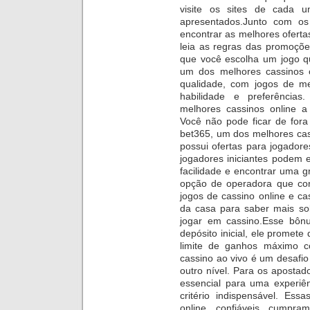
visite os sites de cada u
apresentados.Junto com os
encontrar as melhores oferta
leia as regras das promoçõe
que você escolha um jogo q
um dos melhores cassinos o
qualidade, com jogos de m
habilidade e preferências
melhores cassinos online a 
Você não pode ficar de fora
bet365, um dos melhores cas
possui ofertas para jogadore
jogadores iniciantes podem 
facilidade e encontrar uma 
opção de operadora que co
jogos de cassino online e cas
da casa para saber mais so
jogar em cassino.Esse bôn
depósito inicial, ele promete
limite de ganhos máximo c
cassino ao vivo é um desafi
outro nível. Para os aposta
essencial para uma experiê
critério indispensável. Es
online confiáveis cumpra