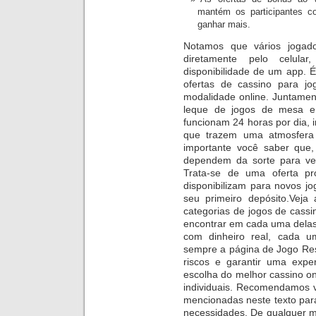
mantém os participantes c
ganhar mais.
Notamos que vários jogado
diretamente pelo celul
disponibilidade de um app.
ofertas de cassino para j
modalidade online. Juntament
leque de jogos de mesa em
funcionam 24 horas por dia, 
que trazem uma atmosfera 
importante você saber que
dependem da sorte para ven
Trata-se de uma oferta pr
disponibilizam para novos j
seu primeiro depósito.Veja 
categorias de jogos de cassi
encontrar em cada uma delas.
com dinheiro real, cada u
sempre a página de Jogo Res
riscos e garantir uma expe
escolha do melhor cassino on
individuais. Recomendamos vi
mencionadas neste texto par
necessidades. De qualquer 