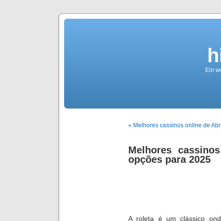
h
Ein we
« Melhores cassinos online de Abr
Melhores cassinos
opções para 2025
Bla
A roleta é um clássico on