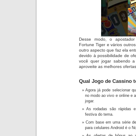
Desse modo, o apostador 
Fortune Tiger e vários outros
outro aspecto que faz ela ent
devido à possibilidade de of
você quer jogar sabendo a
aproveite as melhores ofertas
Qual Jogo de Cassino 
Agora já pode selecionar qu
no modo ao vivo e online e a
jogar.
As rodadas são rápidas e
festiva do tema.
Com base em uma série de 
para celulares Android é o N
As ofertas de bônus ao 