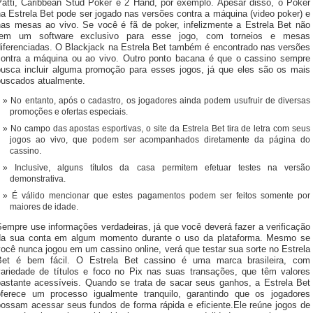
Patti, Caribbean Stud Poker e 2 Hand, por exemplo. Apesar disso, o Poker
a Estrela Bet pode ser jogado nas versões contra a máquina (video poker) e
nas mesas ao vivo. Se você é fã de poker, infelizmente a Estrela Bet não
tem um software exclusivo para esse jogo, com torneios e mesas
diferenciadas. O Blackjack na Estrela Bet também é encontrado nas versões
contra a máquina ou ao vivo. Outro ponto bacana é que o cassino sempre
busca incluir alguma promoção para esses jogos, já que eles são os mais
buscados atualmente.
No entanto, após o cadastro, os jogadores ainda podem usufruir de diversas
promoções e ofertas especiais.
No campo das apostas esportivas, o site da Estrela Bet tira de letra com seus
jogos ao vivo, que podem ser acompanhados diretamente da página do
cassino.
Inclusive, alguns títulos da casa permitem efetuar testes na versão
demonstrativa.
É válido mencionar que estes pagamentos podem ser feitos somente por
maiores de idade.
Sempre use informações verdadeiras, já que você deverá fazer a verificação
da sua conta em algum momento durante o uso da plataforma. Mesmo se
ocê nunca jogou em um cassino online, verá que testar sua sorte no Estrela
Bet é bem fácil. O Estrela Bet cassino é uma marca brasileira, com
variedade de títulos e foco no Pix nas suas transações, que têm valores
bastante acessíveis. Quando se trata de sacar seus ganhos, a Estrela Bet
oferece um processo igualmente tranquilo, garantindo que os jogadores
possam acessar seus fundos de forma rápida e eficiente.Ele reúne jogos de