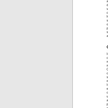
a
p
c