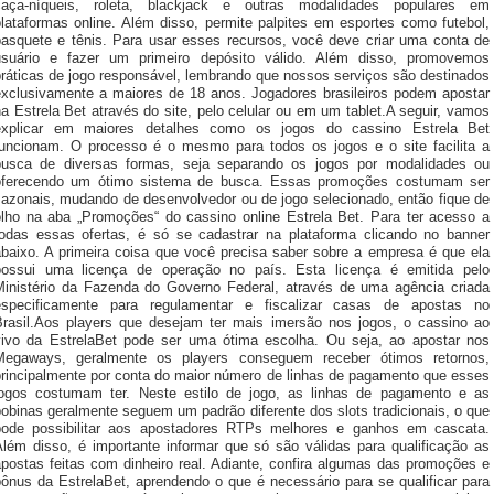
caça-níqueis, roleta, blackjack e outras modalidades populares em
plataformas online. Além disso, permite palpites em esportes como futebol,
basquete e tênis. Para usar esses recursos, você deve criar uma conta de
usuário e fazer um primeiro depósito válido. Além disso, promovemos
práticas de jogo responsável, lembrando que nossos serviços são destinados
exclusivamente a maiores de 18 anos. Jogadores brasileiros podem apostar
a Estrela Bet através do site, pelo celular ou em um tablet.A seguir, vamos
explicar em maiores detalhes como os jogos do cassino Estrela Bet
funcionam. O processo é o mesmo para todos os jogos e o site facilita a
busca de diversas formas, seja separando os jogos por modalidades ou
oferecendo um ótimo sistema de busca. Essas promoções costumam ser
sazonais, mudando de desenvolvedor ou de jogo selecionado, então fique de
olho na aba „Promoções“ do cassino online Estrela Bet. Para ter acesso a
todas essas ofertas, é só se cadastrar na plataforma clicando no banner
abaixo. A primeira coisa que você precisa saber sobre a empresa é que ela
possui uma licença de operação no país. Esta licença é emitida pelo
Ministério da Fazenda do Governo Federal, através de uma agência criada
especificamente para regulamentar e fiscalizar casas de apostas no
Brasil.Aos players que desejam ter mais imersão nos jogos, o cassino ao
vivo da EstrelaBet pode ser uma ótima escolha. Ou seja, ao apostar nos
Megaways, geralmente os players conseguem receber ótimos retornos,
principalmente por conta do maior número de linhas de pagamento que esses
jogos costumam ter. Neste estilo de jogo, as linhas de pagamento e as
obinas geralmente seguem um padrão diferente dos slots tradicionais, o que
pode possibilitar aos apostadores RTPs melhores e ganhos em cascata.
Além disso, é importante informar que só são válidas para qualificação as
apostas feitas com dinheiro real. Adiante, confira algumas das promoções e
bônus da EstrelaBet, aprendendo o que é necessário para se qualificar para