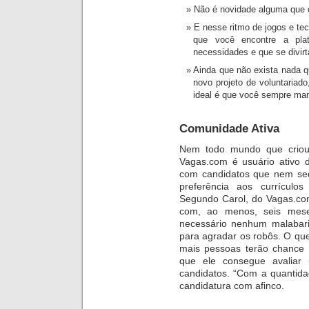
Não é novidade alguma que o 
E nesse ritmo de jogos e te
que você encontre a pla
necessidades e que se divirt
Ainda que não exista nada 
novo projeto de voluntariado
ideal é que você sempre mant
Comunidade Ativa
Nem todo mundo que criou 
Vagas.com é usuário ativo d
com candidatos que nem seq
preferência aos currículo
Segundo Carol, do Vagas.com
com, ao menos, seis mese
necessário nenhum malabaris
para agradar os robôs. O qu
mais pessoas terão chance d
que ele consegue avaliar 
candidatos. “Com a quantida
candidatura com afinco.