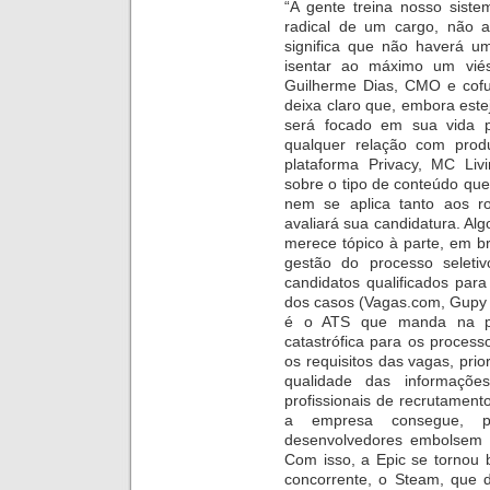
“A gente treina nosso sis
radical de um cargo, não a
significa que não haverá u
isentar ao máximo um viés
Guilherme Dias, CMO e cof
deixa claro que, embora este
será focado em sua vida p
qualquer relação com produ
plataforma Privacy, MC Liv
sobre o tipo de conteúdo que
nem se aplica tanto aos r
avaliará sua candidatura. Al
merece tópico à parte, em b
gestão do processo seleti
candidatos qualificados par
dos casos (Vagas.com, Gupy 
é o ATS que manda na pa
catastrófica para os process
os requisitos das vagas, pr
qualidade das informaçõ
profissionais de recrutament
a empresa consegue, 
desenvolvedores embolsem 
Com isso, a Epic se tornou
concorrente, o Steam, que d