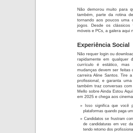
Não demorou muito para qu
também, parte da rotina de
tornando aos poucos uma d
jogos. Desde os clássicos 
móveis e PCs, a galera aqui n
Experiência Social
Não requer login ou download
rapidamente em qualquer d
currículo é estático, mas
mudanças devem ser feitas d
carreira Aline Santos. Tire
profissional, e garanta um
também traz conversas com W
Mello sobre Ainda Estou Aqui
em 2025 e chega aos cinemas
Isso significa que você 
plataformas quando paga um
Candidatos se frustram com
de candidaturas em vez da
tendo retorno dos profission